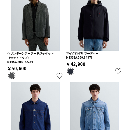
ヘリンボーンテーラードジャケット
マイクロポリ フーディー
（セットアップ）
M8338A.000.84876
M105G .000.22239
￥42,900
￥50,600