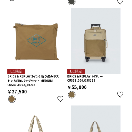
EC限定
EC限定
BRICS＆REPLAY 2イン1 折り畳みボス
BRICS＆REPLAY トロリー
トン＆収納バッグセット MEDIUM
CUS58 .000.Q58117
CUS40 .000.Q40203
￥55,000
￥27,500