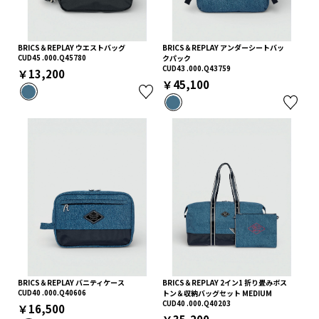
BRICS＆REPLAY ウエストバッグ
BRICS＆REPLAY アンダーシートバッ
CUD45 .000.Q45780
クパック
CUD43 .000.Q43759
￥13,200
￥45,100
BRICS＆REPLAY バニティケース
BRICS＆REPLAY 2イン1 折り畳みボス
CUD40 .000.Q40606
トン＆収納バッグセット MEDIUM
CUD40 .000.Q40203
￥16,500