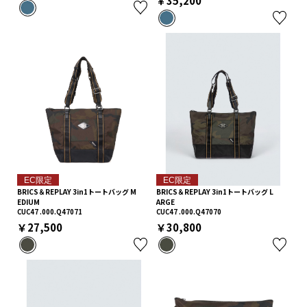
￥35,200
EC限定
EC限定
BRICS＆REPLAY 3in1トートバッグ M
BRICS＆REPLAY 3in1トートバッグ L
EDIUM
ARGE
CUC47 .000.Q47071
CUC47 .000.Q47070
￥27,500
￥30,800