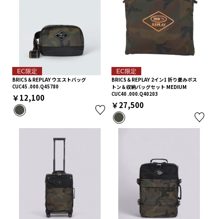
EC限定
EC限定
BRICS＆REPLAY ウエストバッグ
BRICS＆REPLAY 2イン1 折り畳みボス
CUC45 .000.Q45780
トン＆収納バッグセット MEDIUM
CUC40 .000.Q40203
￥12,100
￥27,500