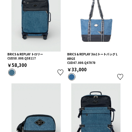
BRICS＆REPLAY トロリー
BRICS＆REPLAY 3in1トートバッグ L
CUD58 .000.Q58117
ARGE
CUD47 .000.Q47070
￥58,300
￥33,000