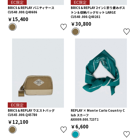
EC限定
EC限定
BRICS＆REPLAY バニティケース
BRICS＆REPLAY 2イン1 折り畳みボス
CUS40 .000.Q40606
トン＆収納バッグセット LARGE
CUS40 .000.Q40202
￥15,400
￥30,800
EC限定
BRICS＆REPLAY ウエストバッグ
REPLAY × Monte Carlo Country C
CUS45 .000.Q45780
lub スカーフ
AX0009.000.723T1
￥12,100
￥6,600