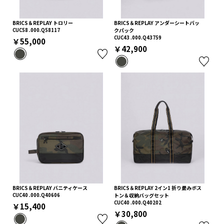
BRICS＆REPLAY トロリー
BRICS＆REPLAY アンダーシートバッ
CUC58 .000.Q58117
クパック
CUC43 .000.Q43759
￥55,000
￥42,900
BRICS＆REPLAY バニティケース
BRICS＆REPLAY 2イン1 折り畳みボス
CUC40 .000.Q40606
トン＆収納バッグセット
CUC40 .000.Q40202
￥15,400
￥30,800