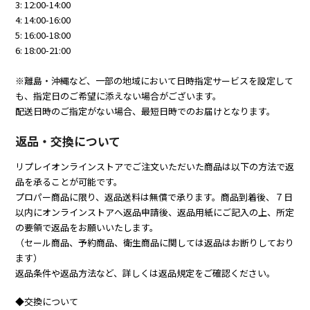
3: 12:00-14:00
4: 14:00-16:00
5: 16:00-18:00
6: 18:00-21:00
※離島・沖縄など、一部の地域において日時指定サービスを設定して
も、指定日のご希望に添えない場合がございます。
配送日時のご指定がない場合、最短日時でのお届けとなります。
返品・交換について
リプレイオンラインストアでご注文いただいた商品は以下の方法で返
品を承ることが可能です。
プロパー商品に限り、返品送料は無償で承ります。商品到着後、７日
以内にオンラインストアへ返品申請後、返品用紙にご記入の上、所定
の要領で返品をお願いいたします。
（セール商品、予約商品、衛生商品に関しては返品はお断りしており
ます）
返品条件や返品方法など、詳しくは返品規定をご確認ください。
◆交換について