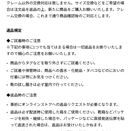
クレーム以外の交換対応は致しません。サイズ交換などをご希望の場
合は注文品を返品の上、新たに商品をご購入お願いいたします。クレ
ーム交換の場合、これまで通り商品確認後のご対応とします。
返品規定
◆ご試着時のご注意
※下記の事項に1つでも当てはまる場合は一切返品をお断りいたしま
すので細心のご注意をお願いいたします。
商品からタグなどを取り外さずにご試着ください。​
ご試着や保管時は、商品への香水・化粧品・タバコなどのにおいの
付着には特にお気をつけください。​
靴の試し履きは必ず室内で行ってください。
◆返品時のご注意​​
事前にオンラインストアへの返品リクエストが必要となります。
返品は必ず配送時に使用した箱をご使用ください。靴箱などパッケ
ージを紛失・破損した場合や、パッケージなどに直接発送伝票を貼
って返送された場合は、返品はお受けいたしかねます。​​