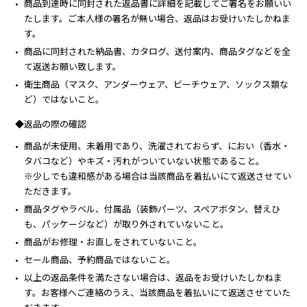
商品到達時に同封された返品書に詳細を記載してご署名をお願いい
たします。ご本人様の署名が無い場合、返品はお受けいたしかねま
す。
商品に同封された納品書、カタログ、送付案内、商品タグなどを全
て返送お願い致します。
衛生商品（マスク、アンダーウェア、ビーチウェア、ソックス類な
ど）ではないこと。​
◆返品の際の確認​​​
商品が未使用、未着用であり、洗濯されておらず、におい（香水・
タバコなど）やキズ・汚れがついていない状態であること。​
※少しでも違和感がある場合は当該商品を着払いにて返送させてい
ただきます。​
商品タグやラベル、付属品（装飾パーツ、スペアボタン、替えひ
も、パッケージなど）が取り外されていないこと。​​
商品がお修理・お直しをされていないこと。​
セール商品、予約商品ではないこと。​​
以上の返品条件を満たさない場合は、返品をお受けいたしかねま
す。お客様へご連絡のうえ、当該商品を着払いにて返送させていた