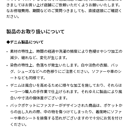
きましてはお買い上げ店舗にご依頼いただくようお願いいたします。
なお修理費用、期間などのご質問つきましても、直接店頭にご確認く
ださい。
製品のお取り扱いについて
◆デニム製品について
素材の特性上、時間の経過や洗濯の頻度により色褪せやシワ加工の
減少、破れなど、変化が生じます。
染色の特性上、色落ちが発生いたします。白や淡色の衣服、バッ
グ、シューズなどへの色移りにご注意ください。ソファーや車のシ
ートなども同様です。
デニムは風合いを高めるために様々な加工を施しており、それらは
一つ一つ職人の手作業で仕上げられます。それゆえに製品により風
合いや寸法の個体差がございます。
バックポケットにファスナーがデザインされた商品は、ポケットか
らの出し入れの際、中の物を傷つけてしまったり、着席時にソファ
ーや車のシートを損傷する恐れがございますので十分にお気を付け
ください。