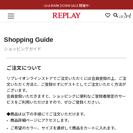
- 2nd MARK DOWN SALE 開催中 -
Toggle
(
0
)
navigation
Shopping Guide
ショッピングガイド
ご注文について
リプレイオンラインストアでご注文いただくには会員登録の上、ご注
文いただく方法と、ご登録せずにゲストとしてご注文いただく方法が
ございます。
会員登録いただきますと、ショッピングに便利なご登録者限定のサー
ビスをご利用いただけますので、ぜひご登録ください。
◆商品は以下の手順にてご注文いただけます。
商品詳細ページにアクセスします。
ご希望のカラー、サイズを選択して商品をカートに入れます。