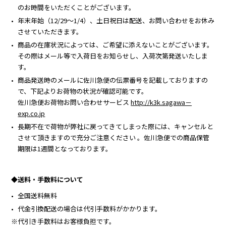
のお時間をいただくことがございます。
年末年始（12/29～1/4）、土日祝日は配送、お問い合わせをお休み
させていただきます。
商品の在庫状況によっては、ご希望に添えないことがございます。
その際はメール等で入荷日をお知らせし、入荷次第発送いたしま
す。
商品発送時のメールに佐川急便の伝票番号を記載しておりますの
で、下記よりお荷物の状況が確認可能です。
佐川急便お荷物お問い合わせサービス
http://k3k.sagawa－
exp.co.jp
長期不在で荷物が弊社に戻ってきてしまった際には、キャンセルと
させて頂きますので充分ご注意ください 。佐川急便での商品保管
期限は1週間となっております。
◆送料・手数料について
全国送料無料
代金引換配送の場合は代引手数料がかかります。
※代引き手数料はお客様負担です。