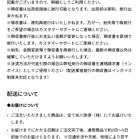
記載がございますので、明細としてご利用ください。
※領収書は出荷処理後に発行可能となります。出荷前は原則、発行出
来かねます。
※領収書は、原則再発行はいたしかねます。万が一、紛失等で再発行
をご希望の場合はカスタマーサポートにご連絡ください。
※領収書発行後にお支払い金額が変更になった場合、領収書を新規で
発行いたします。カスタマーサポートにご連絡ください。
※紛失、金額変更等で領収書を再発行した場合、最新の領収書以外は
破棄していただけますようお願いいたします。
※決済方法が代金引換の場合は弊社発行の領収書を適格請求書（イン
ボイス）としてご使用ください（配送業者発行の領収書はインボイス
制度未対応となります）
配送について
◆お届けについて
ご注文いただきました商品は、全て佐川急便（株）にてお届けいた
します。
お届けまでにかかる日数はご注文完了後、通常商品で約3日～5日
前後でのお届けとなります。 ※交通状況や天候、地域により若干