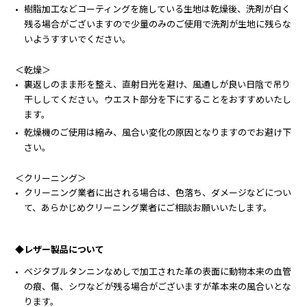
樹脂加工などコーティングを施している生地は乾燥後、洗剤が白く
残る場合がございますので少量のみのご使用で洗剤が生地に残らな
いようすすいでください。
＜乾燥＞
裏返しのまま形を整え、直射日光を避け、風通しが良い日陰で吊り
干ししてください。ウエスト部分を下にすることをおすすめいたし
ます。
乾燥機のご使用は縮み、風合い変化の原因となりますのでお避け下
さい。
＜クリーニング＞
クリーニング業者に出される場合は、色落ち、ダメージなどについ
て、あらかじめクリーニング業者にご相談お願いいたします。
◆レザー製品について
ベジタブルタンニンなめしで加工された革の表面に動物本来の血管
の痕、傷、シワなどが残る場合がございますが革本来の風合いとな
ります。