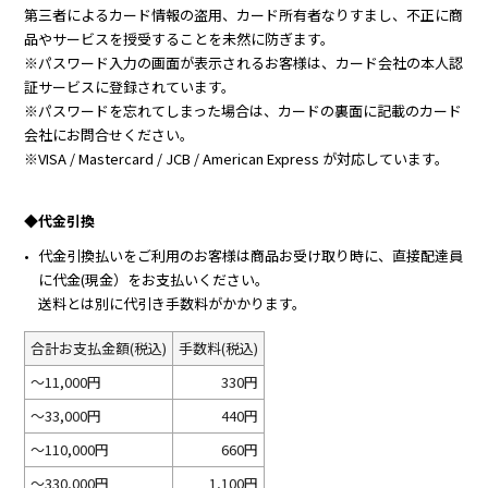
第三者によるカード情報の盗用、カード所有者なりすまし、不正に商
品やサービスを授受することを未然に防ぎます。
※パスワード入力の画面が表示されるお客様は、カード会社の本人認
証サービスに登録されています。
※パスワードを忘れてしまった場合は、カードの裏面に記載のカード
会社にお問合せください。
※VISA / Mastercard / JCB / American Express が対応しています。
◆代金引換
代金引換払いをご利用のお客様は商品お受け取り時に、直接配達員
に代金(現金）をお支払いください。
送料とは別に代引き手数料がかかります。
合計お支払金額(税込)
手数料(税込)
～11,000円
330円
～33,000円
440円
～110,000円
660円
～330,000円
1,100円