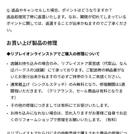
Q. 返品やキャンセルした場合、ポイントはどうなりますか？
返品処理完了時に返還いたします。なお、期限が切れてしまっている
ポイントに関しては、返還することが出来かねますのでご了承くださ
い。
お買い上げ製品の修理
◆リプレイオンラインストアでご購入の修理について
店舗お持ち込みの場合のみ、リプレイストア直営店（代官山、なん
ばパークスの2店舗）にて承っております。ご配送時の納品書がな
いとお受け出来かねますので必ずご持参のうえご来店ください。
通常裾上げ（シングルステッチ）のみ無料となり、修理期間は1週
間程いただきます。（クリアランス、セール商品は有料となりま
す）
その他の修理につきましては有料にてお受けいたします。
お持ち込みになれない場合は、恐れ入りますがお客様ご自身でお近
くのリフォームショップで修理をお願いいたします。（有料）
※リプレイストアならびにその他販売店で購入された商品の修理につ