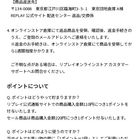
【商品返送先】​
〒134-0086 東京都江戸川区臨海町3- 5- 1 東京団地倉庫 A棟
REPLAY 公式サイト 配送センター 返品/交換係​
オンラインストア倉庫にて返品商品を受領、確認後、返金手続きの
うえ、ご登録のメールアドレスへご連絡をいたします。​​
※返金のお手続きは、オンラインストア倉庫にて商品を受領してか
ら1週間程度かかります。
ご不明な点がある場合は、リプレイオンラインストア カスタマー
サポートへお問合せください。
ポイントについて
Q. ポイントはどうやって貯まりますか？
リプレイ公式通販サイトでの商品購入金額110円につき1ポイントを
付与いたします。
セール商品は商品購入金額220円につき1ポイント付与いたします。
Q. ポイントはどのように使うのですか？
当サイトでお買い物の際に「1ポイント＝1円」としてご利用いただ