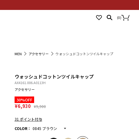
NEWS
STORES
LOGIN
(
0
)
MEN
アクセサリー
ウォッシュドコットンツイルキャップ
ウォッシュドコットンツイルキャップ
AX4161.006.A0113H
アクセサリー
30%OFF
¥6,930
¥9,900
31 ポイント付与
COLOR
：
0845 ブラウン