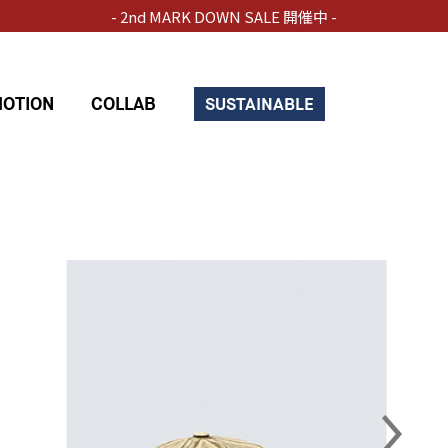
- 2nd MARK DOWN SALE 開催中 -
OTION
COLLAB
SUSTAINABLE