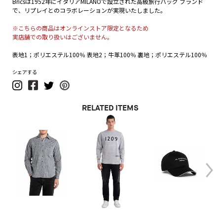
Bricsは1952年にイタリアMILANOで設立された高級旅行バッグ ブランド
で、リプレイとのコラボレーションが実現いたしました。
※こちらの商品はオンラインストア限定となるため
実店舗での取り扱いはございません。
表地1；ポリエステル100％ 表地2；牛革100％ 裏地；ポリエステル100％
シェアする
RELATED ITEMS