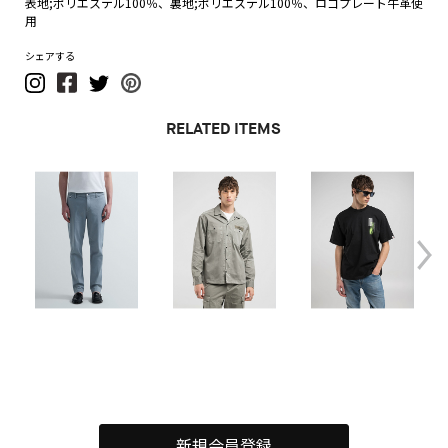
表地;ポリエステル100％、裏地;ポリエステル100％、ロゴプレート牛革使
用
シェアする
RELATED ITEMS
新規会員登録