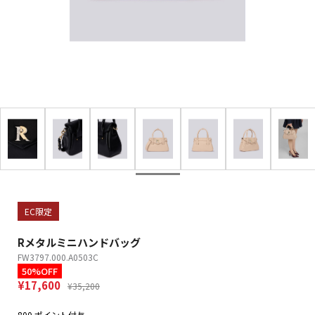
EC限定
Rメタルミニハンドバッグ
FW3797.000.A0503C
50%OFF
¥17,600
¥35,200
800 ポイント付与