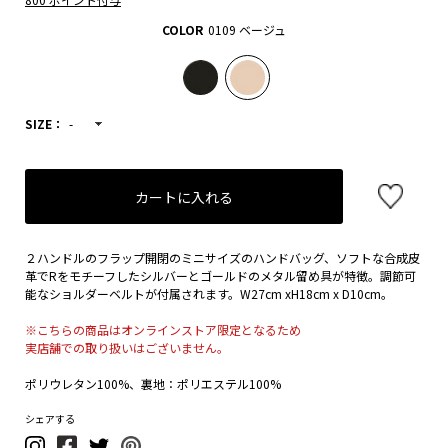
COLOR
0109 ベージュ
SIZE：
-
カートに入れる
２ハンドルのフラップ開閉のミニサイズのハンドバッグ、ソフトな合成皮
革でRをモチーフしたシルバーとゴールドのメタル留め具が特徴。調節可
能なショルダーベルトが付属されます。W27cm xH18cm x D10cm。
※こちらの商品はオンラインストア限定となるため
実店舗での取り扱いはございません。
ポリウレタン100%、裏地：ポリエステル100%
シェアする