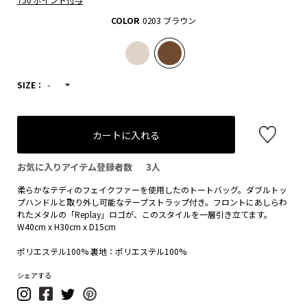
COLOR
0203 ブラウン
SIZE：
-
カートに入れる
お気に入りアイテム登録者数
3
人
柔らかなテディのフェイクファーを使用したのトートバッグ。ダブルトッ
プハンドルと取り外し可能なテープストラップ付き。フロントにあしらわ
れたメタルの「Replay」ロゴが、このスタイルを一層引き立てます。
W40cm x H30cm x D15cm
ポリエステル100% 裏地：ポリエステル100%
シェアする