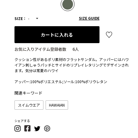
SIZE GUIDE
SIZE：
-
カートに入れる
お気に入りアイテム登録者数
6
人
クッション性があるポリ素材のフラットサンダル。アッパーにはハワ
イアン刺しゅうパッチとサイドのリプレイレタリングでデザインされ
ます。気分は常夏のハワイ
アッパー:100%ポリエステル;ソール:100%ポリウレタン
関連キーワード
スイムウエア
HAWAIAN
シェアする