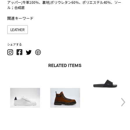
アッパー;牛革100％、裏地;ポリウレタン60％、ポリエステル40％、ソー
ル；合成底
関連キーワード
LEATHER
シェアする
RELATED ITEMS