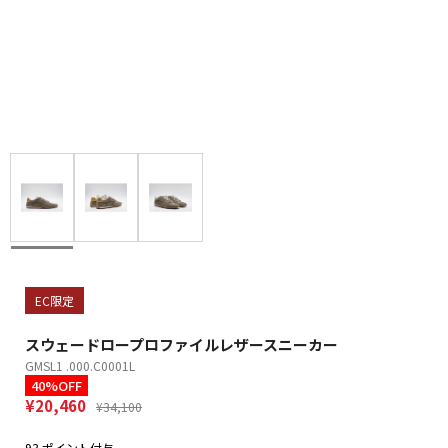
EC限定
スウェードロープロファイルレザースニーカー
GMSL1 .000.C0001L
40%OFF
¥20,460
¥34,100
93 ポイント付与