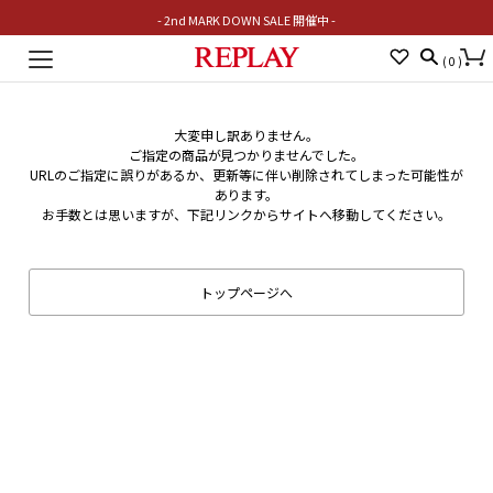
- 2nd MARK DOWN SALE 開催中 -
Toggle
(
0
)
navigation
大変申し訳ありません。
ご指定の商品が見つかりませんでした。
URLのご指定に誤りがあるか、更新等に伴い削除されてしまった可能性が
あります。
お手数とは思いますが、下記リンクからサイトへ移動してください。
トップページへ