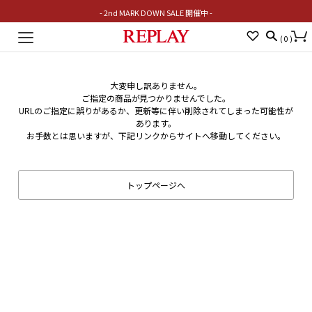
- 2nd MARK DOWN SALE 開催中 -
Toggle
(
0
)
navigation
大変申し訳ありません。
ご指定の商品が見つかりませんでした。
URLのご指定に誤りがあるか、更新等に伴い削除されてしまった可能性が
あります。
お手数とは思いますが、下記リンクからサイトへ移動してください。
トップページへ