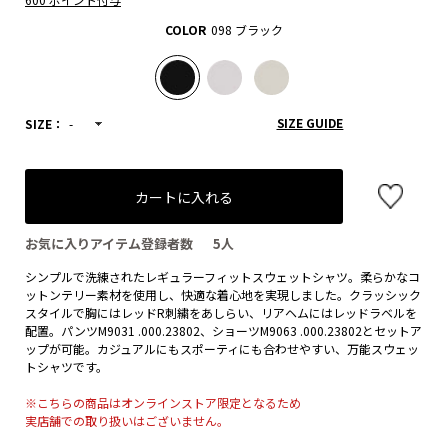
COLOR
098 ブラック
SIZE GUIDE
SIZE：
-
カートに入れる
お気に入りアイテム登録者数
5
人
シンプルで洗練されたレギュラーフィットスウェットシャツ。柔らかなコ
ットンテリー素材を使用し、快適な着心地を実現しました。クラッシック
スタイルで胸にはレッドR刺繍をあしらい、リアヘムにはレッドラベルを
配置。パンツM9031 .000.23802、ショーツM9063 .000.23802とセットア
ップが可能。カジュアルにもスポーティにも合わせやすい、万能スウェッ
トシャツです。
※こちらの商品はオンラインストア限定となるため
実店舗での取り扱いはございません。