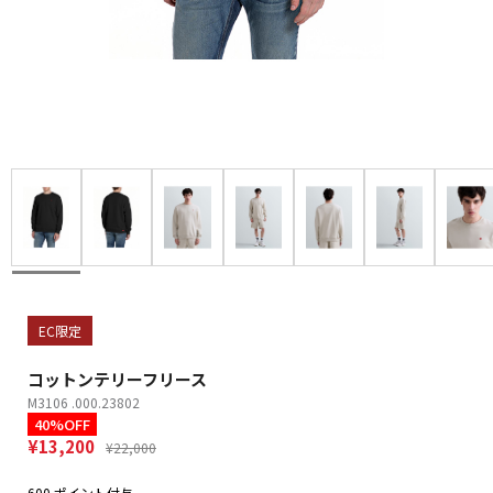
EC限定
コットンテリーフリース
M3106 .000.23802
40%OFF
¥13,200
¥22,000
600 ポイント付与