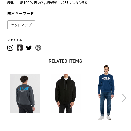
表地1；綿100％ 表地2；綿95％、ポリウレタン5％
関連キーワード
セットアップ
シェアする
RELATED ITEMS