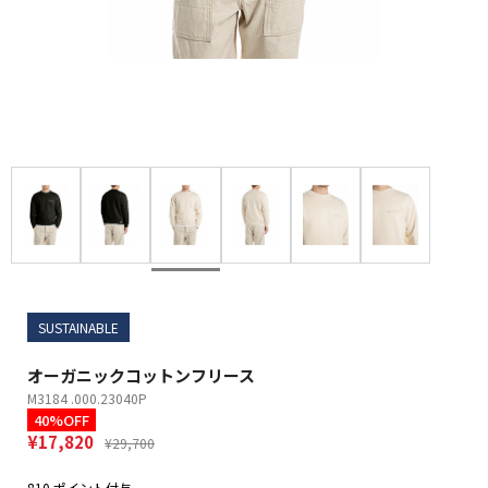
SUSTAINABLE
オーガニックコットンフリース
M3184 .000.23040P
40%OFF
¥17,820
¥29,700
810 ポイント付与