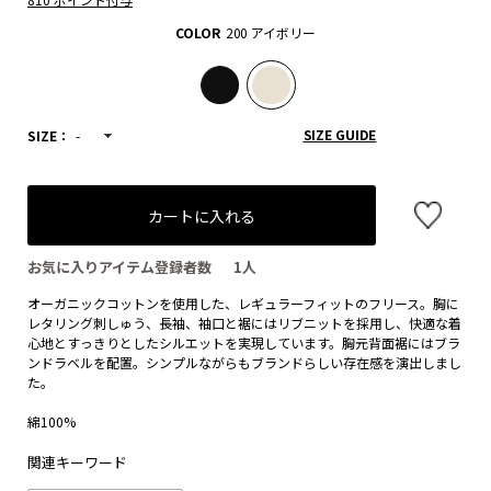
COLOR
200 アイボリー
SIZE GUIDE
SIZE：
-
カートに入れる
お気に入りアイテム登録者数
1
人
オーガニックコットンを使用した、レギュラーフィットのフリース。胸に
レタリング刺しゅう、長袖、袖口と裾にはリブニットを採用し、快適な着
心地とすっきりとしたシルエットを実現しています。胸元背面裾にはブラ
ンドラベルを配置。シンプルながらもブランドらしい存在感を演出しまし
た。
綿100%
関連キーワード