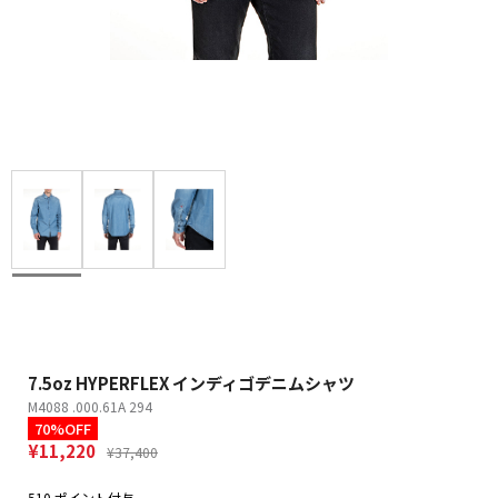
7.5oz HYPERFLEX インディゴデニムシャツ
M4088 .000.61A 294
70%OFF
¥11,220
¥37,400
510 ポイント付与