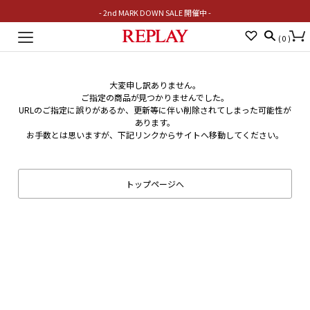
- 2nd MARK DOWN SALE 開催中 -
Toggle
(
0
)
navigation
大変申し訳ありません。
ご指定の商品が見つかりませんでした。
URLのご指定に誤りがあるか、更新等に伴い削除されてしまった可能性が
あります。
お手数とは思いますが、下記リンクからサイトへ移動してください。
トップページへ