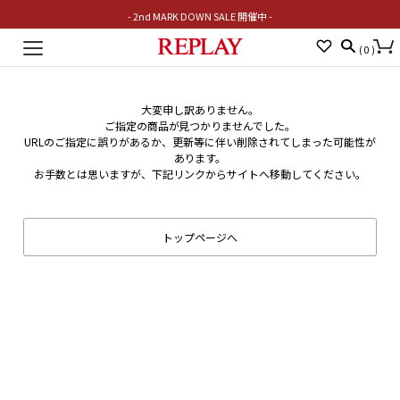
- 2nd MARK DOWN SALE 開催中 -
Toggle
(
0
)
navigation
大変申し訳ありません。
ご指定の商品が見つかりませんでした。
URLのご指定に誤りがあるか、更新等に伴い削除されてしまった可能性が
あります。
お手数とは思いますが、下記リンクからサイトへ移動してください。
トップページへ