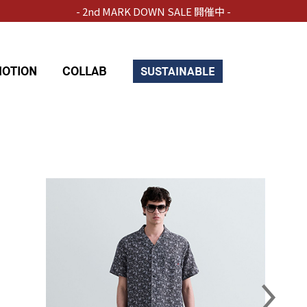
- 2nd MARK DOWN SALE 開催中 -
OTION
COLLAB
SUSTAINABLE