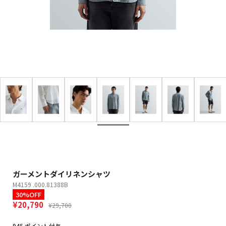
ガーメントダイリネンシャツ
M4159 .000.81388B
30%OFF
¥20,790
¥29,700
945 ポイント付与