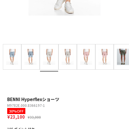
BENNI Hyperflexショーツ
M9782E.000.8366197-1
30%OFF
¥23,100
¥33,000
105 ポイント付与