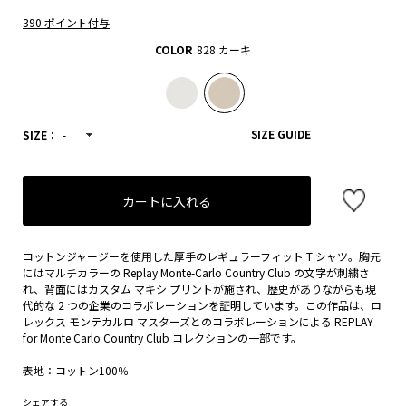
390 ポイント付与
COLOR
828 カーキ
SIZE GUIDE
SIZE：
-
カートに入れる
コットンジャージーを使用した厚手のレギュラーフィット T シャツ。胸元
にはマルチカラーの Replay Monte-Carlo Country Club の文字が刺繍さ
れ、背面にはカスタム マキシ プリントが施され、歴史がありながらも現
代的な 2 つの企業のコラボレーションを証明しています。この作品は、ロ
レックス モンテカルロ マスターズとのコラボレーションによる REPLAY
for Monte Carlo Country Club コレクションの一部です。
表地：コットン100％
シェアする