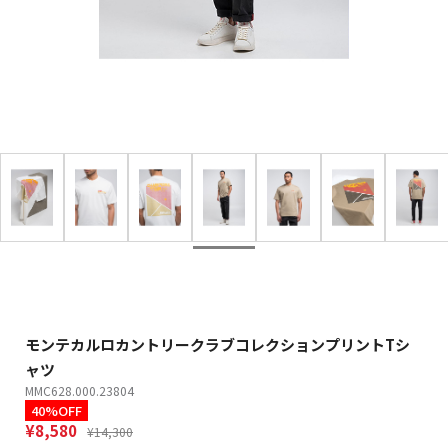
モンテカルロカントリークラブコレクションプリントTシ
ャツ
MMC628.000.23804
40%OFF
¥8,580
¥14,300