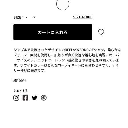
SIZE GUIDE
SIZE：
-
カートに入れる
シンプルで洗練されたデザインのREPLAY&SONSのTシャツ。柔らかな
ジャージー素材を使用し、肌触りが良く快適な着心地を実現。オーバ
ーサイズのシルエットで、トレンド感と動きやすさを兼ね備えていま
す。ホワイトカラーはどんなコーディネートにも合わせやすく、デイ
リー使いに最適です。
綿100％
シェアする