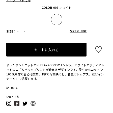
COLOR
001 ホワイト
SIZE GUIDE
SIZE：
-
カートに入れる
ゆったりシルエットのREPLAY&SONSのTシャツ。ホワイトのボディにレ
ッドのロゴ＆バックプリントが映えるデザインです。柔らかなコットン
100%素材で着心地抜群。1枚で写真映えし、春夏はトップス、秋はイン
ナーとして活躍します。
綿100％
シェアする