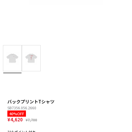
バックプリントTシャツ
SB7356.056.2660
40%OFF
¥4,620
¥7,700
210 ポイント付与