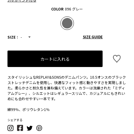
COLOR
096 グレー
SIZE GUIDE
SIZE：
-
カートに入れる
スタイリッシュなREPLAY&SONSのデニムパンツ。10.5オンスのブラック
ストレッチデニムを使用し、快適なフィット感と動きやすさを実現しまし
た。柔らかさと耐久性を兼ね備えています。カラーは洗練された「ミディ
アムグレー」、シルエットはレギュラースリムで、カジュアルにもきれい
めにも合わせやすい一本です。
綿99％、ポリウレタン1％
シェアする