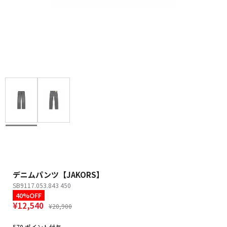
デニムパンツ【JAKORS】
SB9117.053.843 450
40%OFF
¥12,540
¥20,900
570 ポイント付与