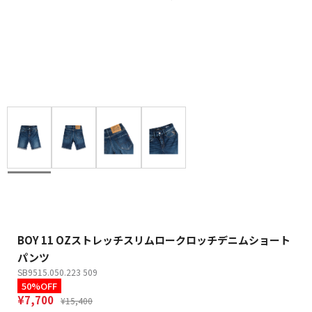
BOY 11 OZストレッチスリムロークロッチデニムショート
パンツ
SB9515.050.223 509
50%OFF
¥7,700
¥15,400