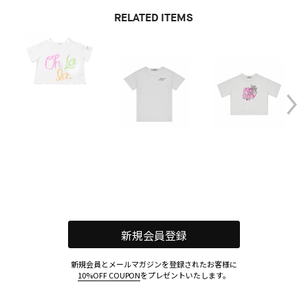
RELATED ITEMS
新規会員登録
新規会員とメールマガジンを登録されたお客様に
10%OFF COUPON
をプレゼントいたします。