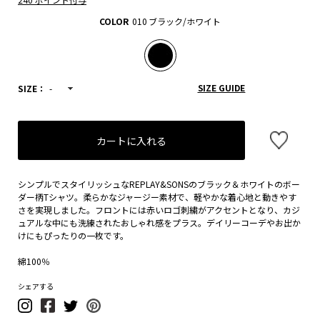
COLOR
010 ブラック/ホワイト
SIZE GUIDE
SIZE：
-
カートに入れる
シンプルでスタイリッシュなREPLAY&SONSのブラック＆ホワイトのボー
ダー柄Tシャツ。柔らかなジャージー素材で、軽やかな着心地と動きやす
さを実現しました。フロントには赤いロゴ刺繍がアクセントとなり、カジ
ュアルな中にも洗練されたおしゃれ感をプラス。デイリーコーデやお出か
けにもぴったりの一枚です。
綿100％
シェアする