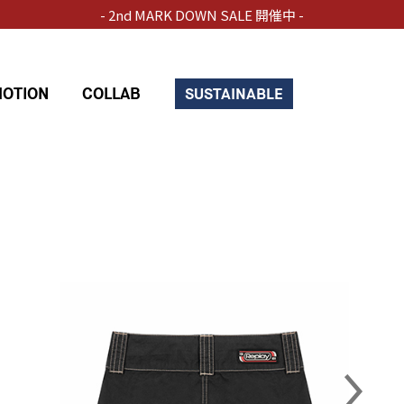
- 2nd MARK DOWN SALE 開催中 -
OTION
COLLAB
SUSTAINABLE