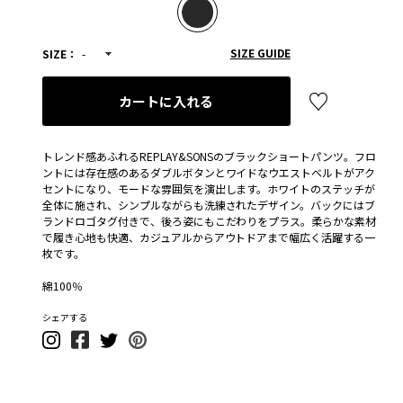
SIZE GUIDE
SIZE：
-
カートに入れる
トレンド感あふれるREPLAY&SONSのブラックショートパンツ。フロ
ントには存在感のあるダブルボタンとワイドなウエストベルトがアク
セントになり、モードな雰囲気を演出します。ホワイトのステッチが
全体に施され、シンプルながらも洗練されたデザイン。バックにはブ
ランドロゴタグ付きで、後ろ姿にもこだわりをプラス。柔らかな素材
で履き心地も快適、カジュアルからアウトドアまで幅広く活躍する一
枚です。
綿100％
シェアする