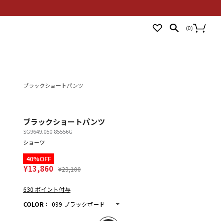
NEWS
STORES
LOGIN
(
0
)
ブラックショートパンツ
ブラックショートパンツ
SG9649.050.85556G
ショーツ
40%OFF
¥13,860
¥23,100
630 ポイント付与
COLOR
：
099 ブラックボード