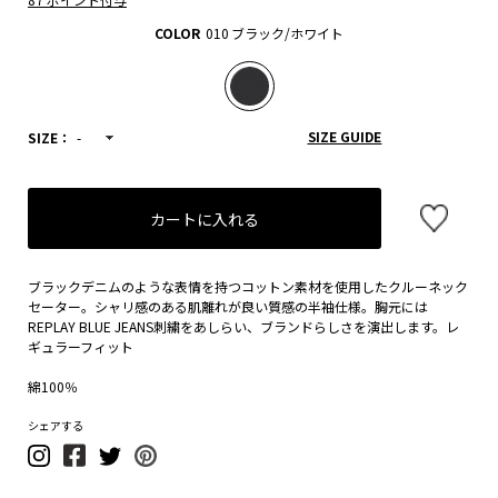
COLOR
010 ブラック/ホワイト
SIZE GUIDE
SIZE：
-
カートに入れる
ブラックデニムのような表情を持つコットン素材を使用したクルーネック
セーター。シャリ感のある肌離れが良い質感の半袖仕様。胸元には
REPLAY BLUE JEANS刺繍をあしらい、ブランドらしさを演出します。レ
ギュラーフィット
綿100％
シェアする