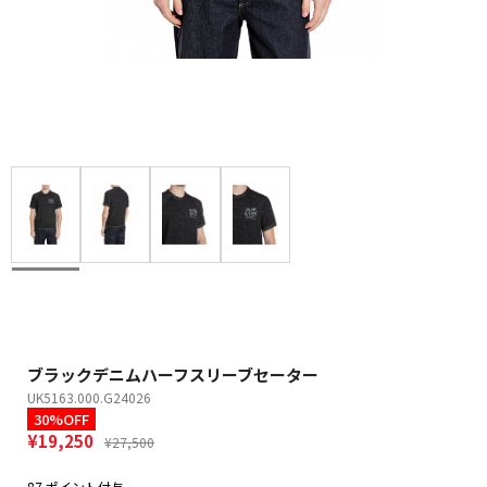
ブラックデニムハーフスリーブセーター
UK5163.000.G24026
30%OFF
¥19,250
¥27,500
87 ポイント付与