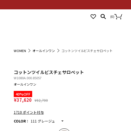
NEWS
STORES
LOGIN
(
0
)
WOMEN
オールインワン
コットンツイルビスチェサロペット
コットンツイルビスチェサロペット
W1080A.000.85057
オールインワン
40%OFF
¥37,620
¥62,700
1710 ポイント付与
COLOR
：
111 グレージュ