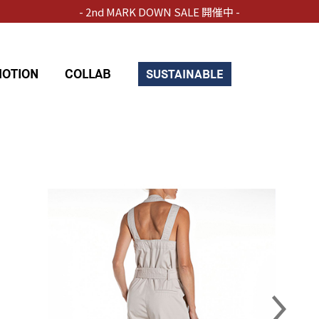
- 2nd MARK DOWN SALE 開催中 -
OTION
COLLAB
SUSTAINABLE