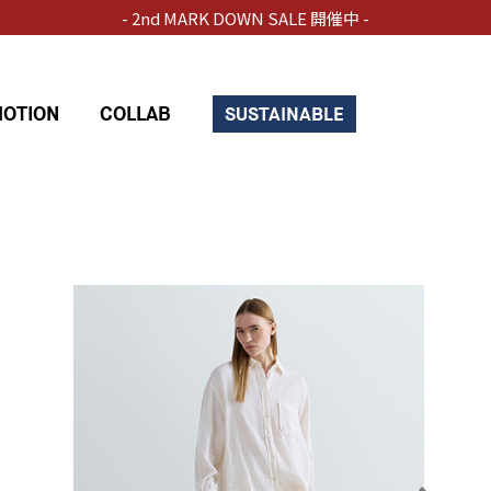
- 2nd MARK DOWN SALE 開催中 -
OTION
COLLAB
SUSTAINABLE