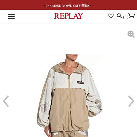
- 2nd MARK DOWN SALE 開催中 -
Toggle
(
0
)
navigation