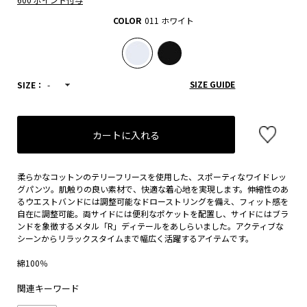
COLOR
011 ホワイト
SIZE GUIDE
SIZE：
-
カートに入れる
柔らかなコットンのテリーフリースを使用した、スポーティなワイドレッ
グパンツ。肌触りの良い素材で、快適な着心地を実現します。伸縮性のあ
るウエストバンドには調整可能なドローストリングを備え、フィット感を
自在に調整可能。両サイドには便利なポケットを配置し、サイドにはブラ
ンドを象徴するメタル「R」ディテールをあしらいました。アクティブな
シーンからリラックスタイムまで幅広く活躍するアイテムです。
綿100％
関連キーワード