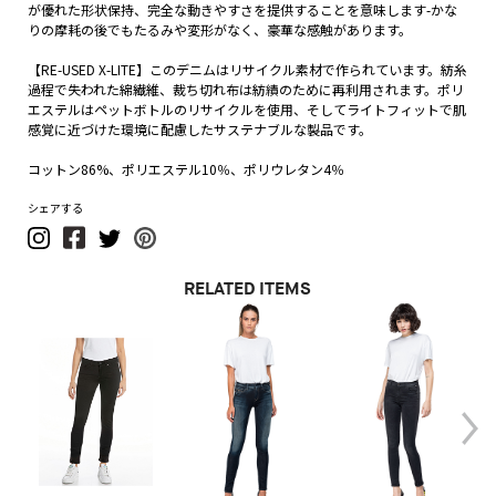
が優れた形状保持、完全な動きやすさを提供することを意味します-かな
りの摩耗の後でもたるみや変形がなく、豪華な感触があります。
【RE-USED X-LITE】このデニムはリサイクル素材で作られています。紡糸
過程で失われた綿繊維、裁ち切れ布は紡績のために再利用されます。ポリ
エステルはペットボトルのリサイクルを使用、そしてライトフィットで肌
感覚に近づけた環境に配慮したサステナブルな製品です。
コットン86%、ポリエステル10％、ポリウレタン4％
シェアする
RELATED ITEMS