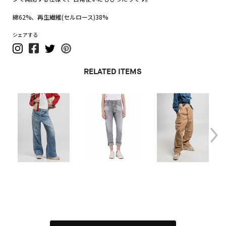
綿62%、再生繊維(セルロース)38%
シェアする
RELATED ITEMS