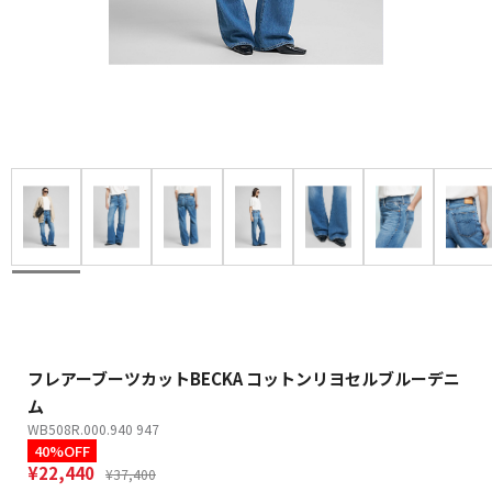
フレアーブーツカットBECKA コットンリヨセルブルーデニ
ム
WB508R.000.940 947
40%OFF
¥22,440
¥37,400