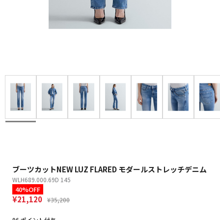
ブーツカットNEW LUZ FLARED モダールストレッチデニム
WLH689.000.69D 145
40%OFF
¥21,120
¥35,200
96 ポイント付与