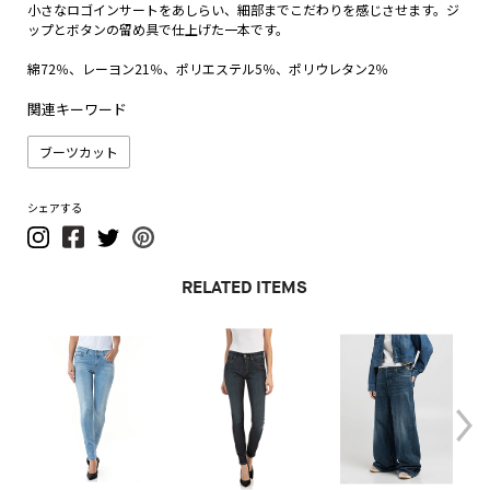
小さなロゴインサートをあしらい、細部までこだわりを感じさせます。ジ
ップとボタンの留め具で仕上げた一本です。
綿72％、レーヨン21％、ポリエステル5％、ポリウレタン2％
関連キーワード
ブーツカット
シェアする
RELATED ITEMS