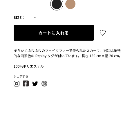
SIZE：
-
カートに入れる
柔らかくふわふわのフェイクファーで作られたスカーフ。裾には象徴
的な同系色の Replay タグが付いています。長さ 130 cm x 幅 20 cm。
100%ポリエステル
シェアする