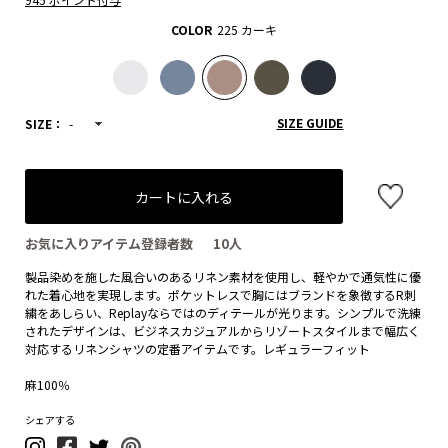
COLOR
225 カーキ
SIZE GUIDE
SIZE：
-
カートに入れる
お気に入りアイテム登録者数
10
人
製品染めを施した風合いのあるリネン素材を使用し、軽やかで通気性に優
れた着心地を実現します。ポケットレスで胸にはブランドを象徴するR刺
繍をあしらい、Replayならではのディテールが光ります。シンプルで洗練
されたデザインは、ビジネスカジュアルからリゾートスタイルまで幅広く
対応するリネンシャツの定番アイテムです。レギュラーフィット
麻100％
シェアする