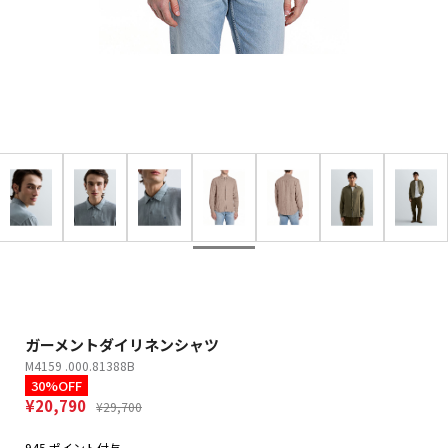
ガーメントダイリネンシャツ
M4159 .000.81388B
30%OFF
¥20,790
¥29,700
945 ポイント付与