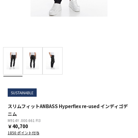
SUSTAINABLE
スリムフィットANBASS Hyperflex re-used インディゴデ
ニム
M914Y .000.661 FI3
￥40,700
1850 ポイント付与