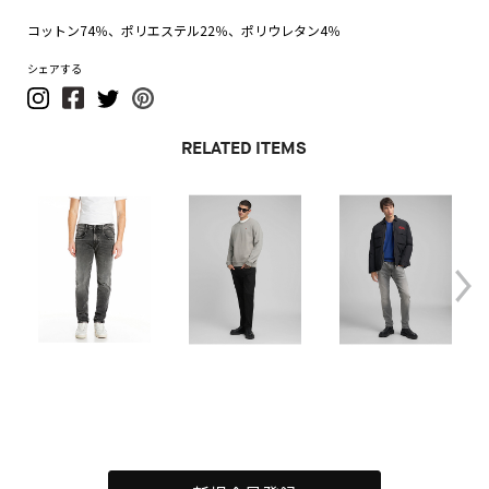
コットン74％、ポリエステル22％、ポリウレタン4％
シェアする
RELATED ITEMS