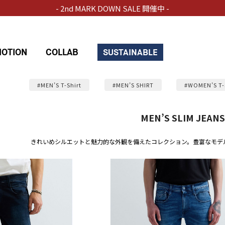
- 2nd MARK DOWN SALE 開催中 -
OTION
COLLAB
SUSTAINABLE
#MEN’S T-Shirt
#MEN’S SHIRT
#WOMEN’S T-
MEN’S SLIM JEANS
きれいめシルエットと魅力的な外観を備えたコレクション。豊富なモデ