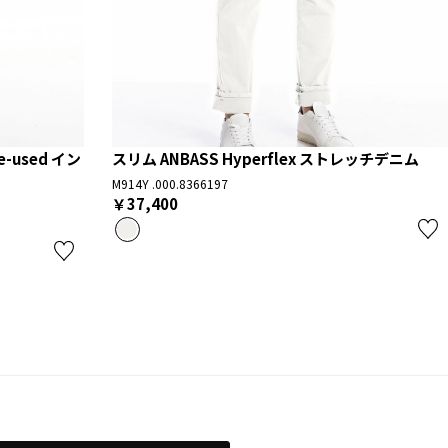
e-used イン
スリム ANBASS Hyperflex ストレッチデニム
M914Y .000.8366197
￥37,400