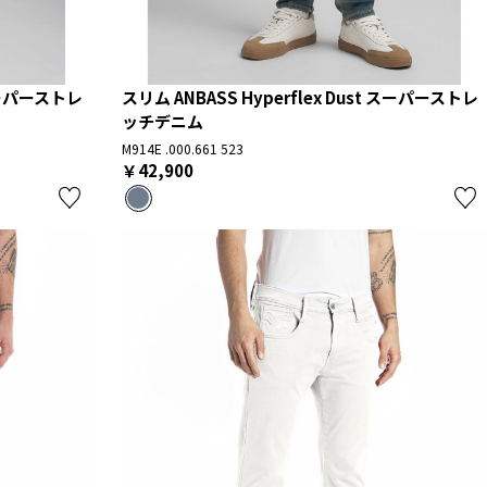
 スーパーストレ
スリム ANBASS Hyperflex Dust スーパーストレ
ッチデニム
M914E .000.661 523
￥42,900