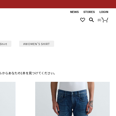
NEWS
STORES
LOGIN
(
0
)
Shirt
#WOMEN’S SHIRT
ルからあなたの1本を見つけてください。