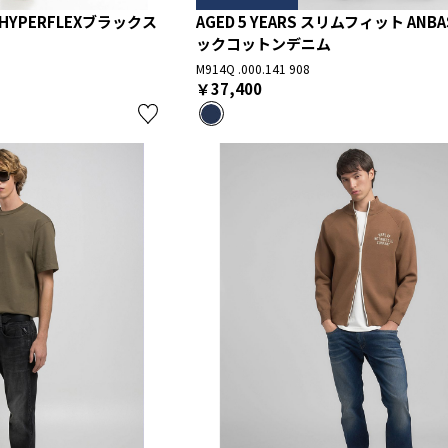
HYPERFLEXブラックス
AGED 5 YEARS スリムフィット ANB
ックコットンデニム
M914Q .000.141 908
￥37,400