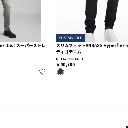
SUSTAINABLE
flex Dust スーパーストレ
スリムフィットANBASS Hyperflex r
ディゴデニム
M914Y .000.661 FI3
￥40,700