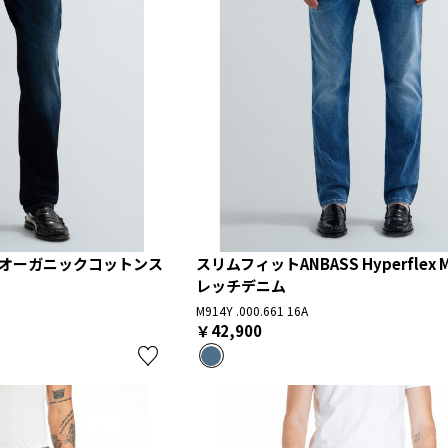
S オーガニックコットンス
スリムフィットANBASS Hyperflex M
レッチデニム
M914Y .000.661 16A
￥42,900