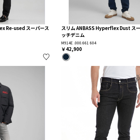
lex Re-used スーパース
スリム ANBASS Hyperflex Dust
ッチデニム
M914E .000.661 604
￥42,900