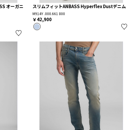
ASS オーガニ
スリムフィットANBASS Hyperflex Dustデニム
M914Y .000.661 800
￥42,900