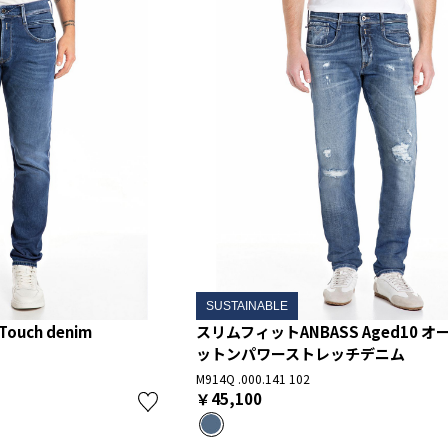
SUSTAINABLE
uch denim
スリムフィットANBASS Aged10 
ットンパワーストレッチデニム
M914Q .000.141 102
￥45,100