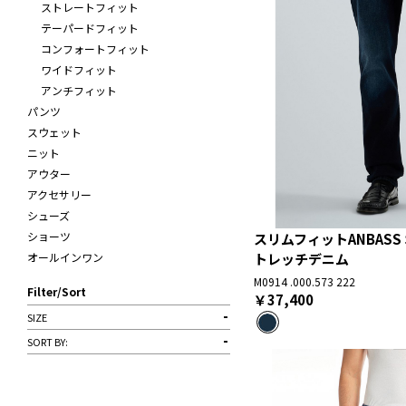
ストレートフィット
テーパードフィット
コンフォートフィット
ワイドフィット
アンチフィット
パンツ
スウェット
ニット
アウター
アクセサリー
シューズ
ショーツ
スリムフィットANBAS
トレッチデニム
オールインワン
M0914 .000.573 222
Filter/Sort
￥37,400
SIZE
SORT BY: