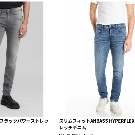
S ブラックパワーストレッ
スリムフィットANBASS HYPERFLE
レッチデニム
M914Y .000.661 990