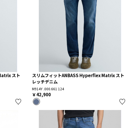
atrix スト
スリムフィットANBASS Hyperflex Matrix スト
レッチデニム
M914Y .000.661 124
￥42,900