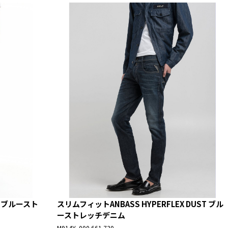
X ブルースト
スリムフィットANBASS HYPERFLEX DUST ブル
ーストレッチデニム
M914Y .000.661 730