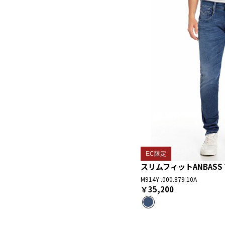
EC限定
スリムフィットANBASS To
M914Y .000.879 10A
￥35,200