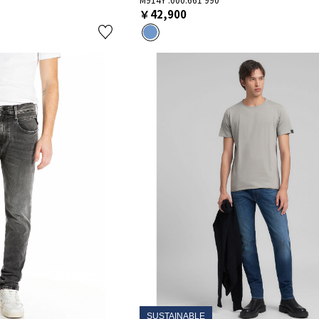
￥42,900
SUSTAINABLE