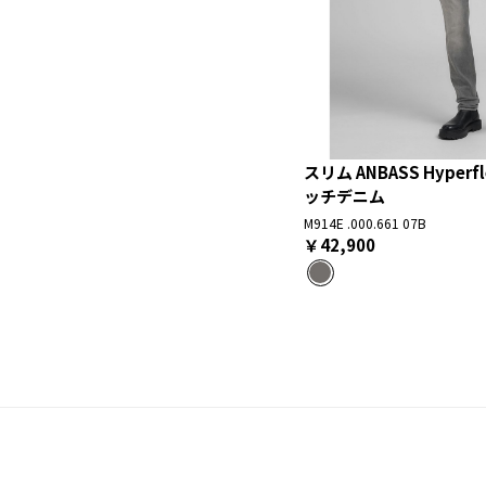
スリム ANBASS Hyper
ッチデニム
M914E .000.661 07B
￥42,900