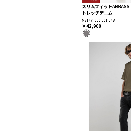
スリムフィットANBASS 
トレッチデニム
M914Y .000.661 04B
￥42,900