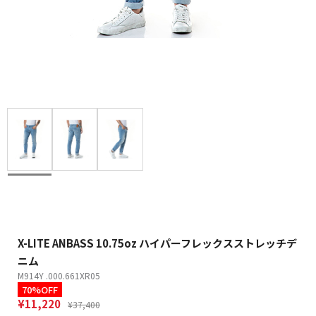
X-LITE ANBASS 10.75oz ハイパーフレックスストレッチデ
ニム
M914Y .000.661XR05
70%OFF
¥11,220
¥37,400