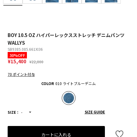
BOY 10.5 OZ ハイパーレックスストレッチ デニムパンツ
WALLYS
SB9385.085.661XI36
30%OFF
¥15,400
¥22,000
70 ポイント付与
COLOR
010 ライトブルーデニム
SIZE GUIDE
SIZE：
-
カートに入れる