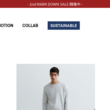
- 2nd MARK DOWN SALE 開催中 -
OTION
COLLAB
SUSTAINABLE