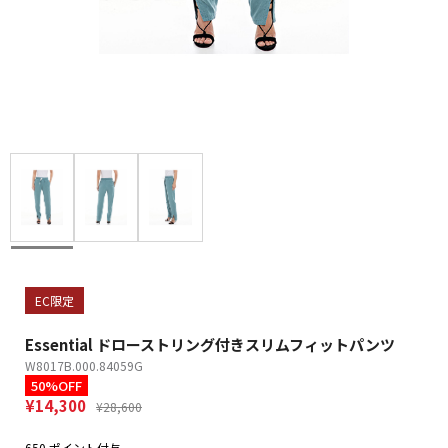
EC限定
Essential ドローストリング付きスリムフィットパンツ
W8017B.000.84059G
50%OFF
¥14,300
¥28,600
650 ポイント付与