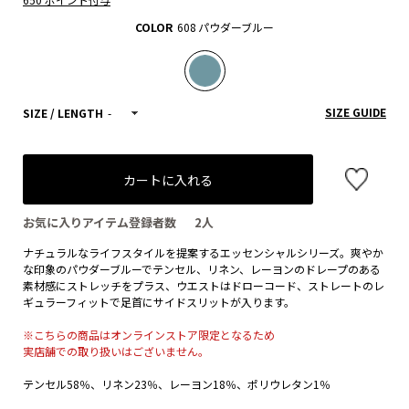
COLOR
608 パウダーブルー
SIZE GUIDE
SIZE / LENGTH
-
カートに入れる
お気に入りアイテム登録者数
2
人
ナチュラルなライフスタイルを提案するエッセンシャルシリーズ。爽やか
な印象のパウダーブルーでテンセル、リネン、レーヨンのドレープのある
素材感にストレッチをプラス、ウエストはドローコード、ストレートのレ
ギュラーフィットで足首にサイドスリットが入ります。
※こちらの商品はオンラインストア限定となるため
実店舗での取り扱いはございません。
テンセル58％、リネン23％、レーヨン18％、ポリウレタン1％