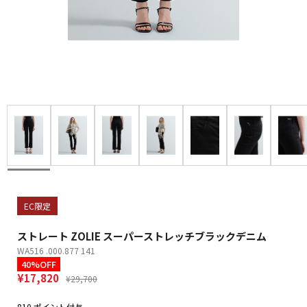
EC限定
ストレート ZOLIE スーパーストレッチブラックデニム
WA516 .000.877 141
40%OFF
¥17,820
¥29,700
810 ポイント付与