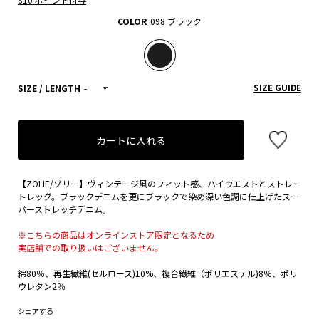
COLOR
098 ブラック
SIZE GUIDE
SIZE / LENGTH
-
カートに入れる
【ZOLIE/ゾリー】ヴィンテージ風のフィット感、ハイウエストとストレー
トレッグ。ブラックデニムを更にブラックで染め深い色調に仕上げたスー
パーストレッチデニム。
※こちらの商品はオンラインストア限定となるため
実店舗での取り扱いはございません。
綿80％、再生繊維(セルロース)10%、複合繊維（ポリエステル)8％、ポリ
ウレタン2％
シェアする