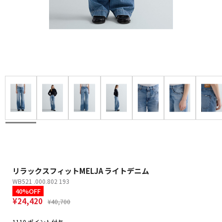
リラックスフィットMELJA ライトデニム
WB521 .000.802 193
40%OFF
¥24,420
¥40,700
1110 ポイント付与