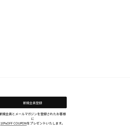
新規会員登録
新規会員とメールマガジンを登録されたお客様
に
10%OFF COUPON
をプレゼントいたします。