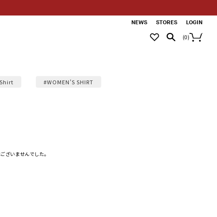
NEWS
STORES
LOGIN
(
0
)
Shirt
#WOMEN’S SHIRT
はございませんでした。