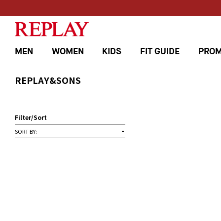
MEN
WOMEN
KIDS
FIT GUIDE
PROM
REPLAY&SONS
Filter/Sort
SORT BY: