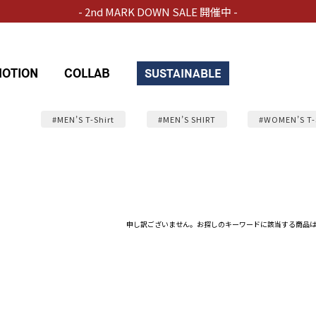
- 2nd MARK DOWN SALE 開催中 -
OTION
COLLAB
SUSTAINABLE
#MEN’S T-Shirt
#MEN’S SHIRT
#WOMEN’S T-
申し訳ございません。お探しのキーワードに該当する商品