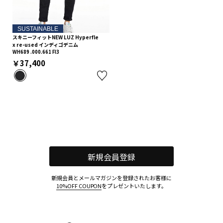
SUSTAINABLE
スキニーフィットNEW LUZ Hyperfle
x re-used インディゴデニム
WH689 .000.661 FI3
￥37,400
新規会員登録
新規会員とメールマガジンを登録されたお客様に
10%OFF COUPON
をプレゼントいたします。