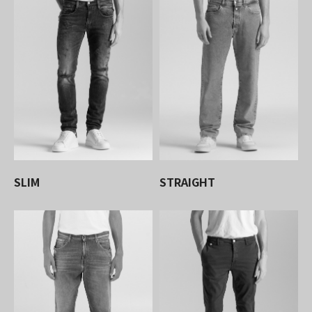
SLIM
STRAIGHT