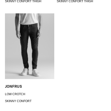
SKINNY CONFORT THIGH
SKINNY CONFORT THIGH
JONFRUS
LOW CROTCH
SKINNY CONFORT