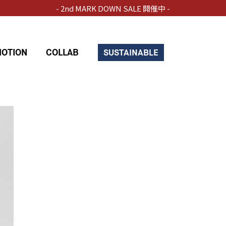
- 2nd MARK DOWN SALE 開催中 -
OTION
COLLAB
SUSTAINABLE