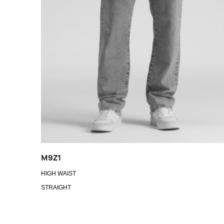
M9Z1
HIGH WAIST
STRAIGHT