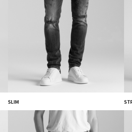
SLIM
ST