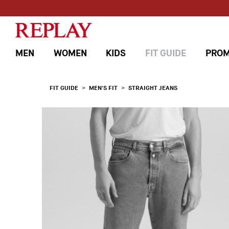
MEN
WOMEN
KIDS
FIT GUIDE
PROM
>
>
FIT GUIDE
MEN'S FIT
STRAIGHT JEANS