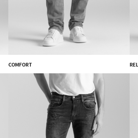
COMFORT
RE