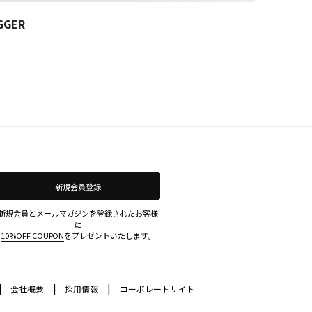
GGER
新規会員登録
新規会員とメールマガジンを登録されたお客様
に
10%OFF COUPON
をプレゼントいたします。
|
|
|
会社概要
採用情報
コーポレートサイト