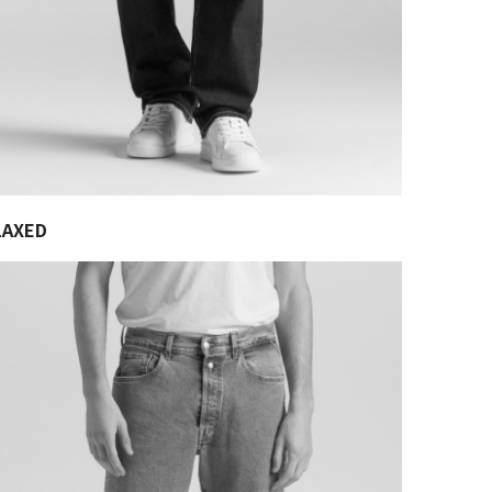
LAXED