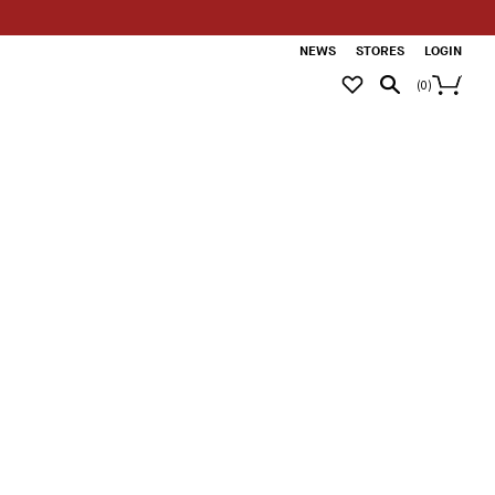
NEWS
STORES
LOGIN
(
0
)