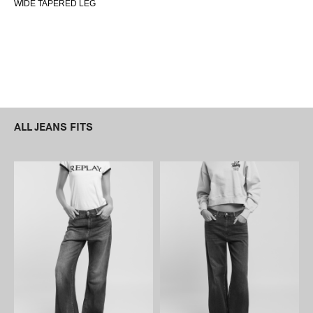
WIDE TAPERED LEG
ALL JEANS FITS